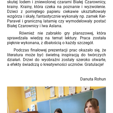
skutej lodem i zniewolonej czarami Białej Czarownicy,
krainy. Krainy, która czeka na poznanie i wyzwolenie.
Dzieci z pomiętego papieru ciekawie ukształtowały
wzgórza i skały, fantastycznie wykonały np. zamek Ker-
Paravel i graniczną latarnię czy wymodelowały postać
Białej Czarownicy i lwa Aslana.
Również nie zabrakło gry planszowej, która
sprawdzała wiedzę na temat lektury. Praca została
pięknie wykonana, z dbałością o każdy szczegół.
Podczas finałowej prezentacji prac okazało się, że
literatura może być świetną inspiracją do twórczych
działań. Drzwi do wyobraźni zostały szeroko otwarte,
a efekty świadczą o kreatywności uczniów. Gratulacje!
Danuta Rohun