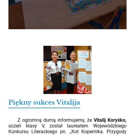
Piękny sukces Vitalija
02.06.2026
Z ogromną dumą informujemy, że
Vitalij Koryśko,
uczeń klasy V, został laureatem Wojewódzkiego
Konkursu Literackiego pn. „Kot Kopernika. Przygody