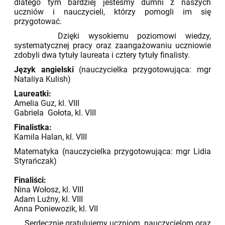
dlatego tym bardziej jesteśmy dumni z naszych
uczniów i nauczycieli, którzy pomogli im się
przygotować.
Dzięki wysokiemu poziomowi wiedzy,
systematycznej pracy oraz zaangażowaniu uczniowie
zdobyli dwa tytuły laureata i cztery tytuły finalisty.
Język angielski
(nauczycielka przygotowująca: mgr
Nataliya Kulish)
Laureatki:
Amelia Guz, kl. VIII
Gabriela Gołota, kl. VIII
Finalistka:
Kamila Halan, kl. VIII
Matematyka (nauczycielka przygotowująca: mgr Lidia
Styrańczak)
Finaliści:
Nina Wołosz, kl. VIII
Adam Luźny, kl. VIII
Anna Poniewozik, kl. VII
Serdecznie gratulujemy uczniom, nauczycielom oraz