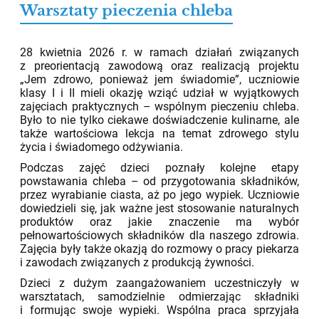
Warsztaty pieczenia chleba
05.05.2026
28 kwietnia 2026 r. w ramach działań związanych
z preorientacją zawodową oraz realizacją projektu
„Jem zdrowo, ponieważ jem świadomie”, uczniowie
klasy I i II mieli okazję wziąć udział w wyjątkowych
zajęciach praktycznych – wspólnym pieczeniu chleba.
Było to nie tylko ciekawe doświadczenie kulinarne, ale
także wartościowa lekcja na temat zdrowego stylu
życia i świadomego odżywiania.
Podczas zajęć dzieci poznały kolejne etapy
powstawania chleba – od przygotowania składników,
przez wyrabianie ciasta, aż po jego wypiek. Uczniowie
dowiedzieli się, jak ważne jest stosowanie naturalnych
produktów oraz jakie znaczenie ma wybór
pełnowartościowych składników dla naszego zdrowia.
Zajęcia były także okazją do rozmowy o pracy piekarza
i zawodach związanych z produkcją żywności.
Dzieci z dużym zaangażowaniem uczestniczyły w
warsztatach, samodzielnie odmierzając składniki
i formując swoje wypieki. Wspólna praca sprzyjała