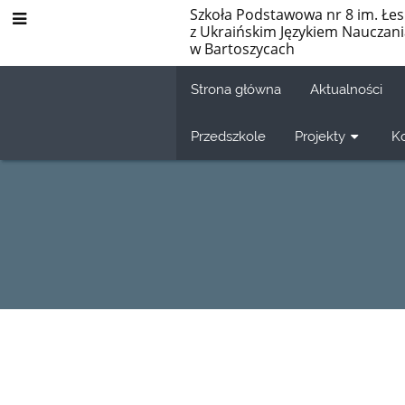
Szkoła Podstawowa nr 8 im. Łes
z Ukraińskim Językiem Nauczan
w Bartoszycach
Strona główna
Aktualności
Przedszkole
Projekty
K
Dokumenty
RODO