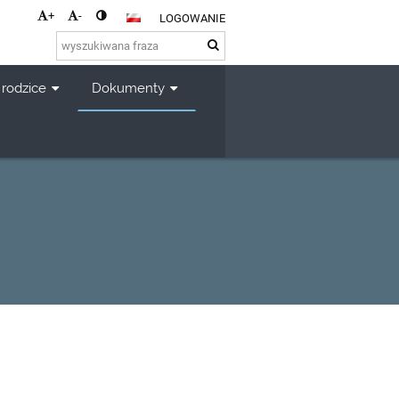
+
-
LOGOWANIE
 rodzice
Dokumenty