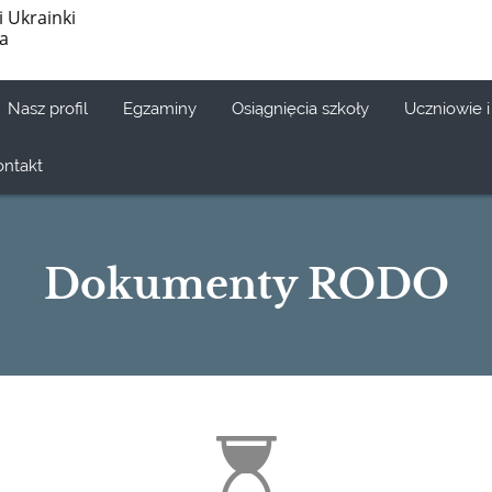
i Ukrainki
ia
Nasz profil
Egzaminy
Osiągnięcia szkoły
Uczniowie i
ontakt
Dokumenty RODO